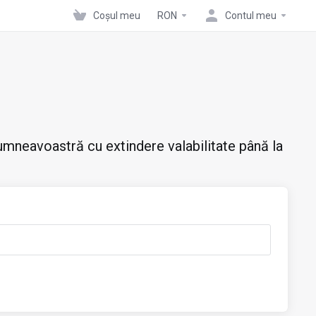
Coșul meu
RON
Contul meu
mneavoastră cu extindere valabilitate până la