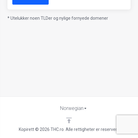
* Utelukker noen TLDer og nylige fornyede domener
Norwegian
Kopirett © 2026 THC.ro. Alle rettigheter er reservert.