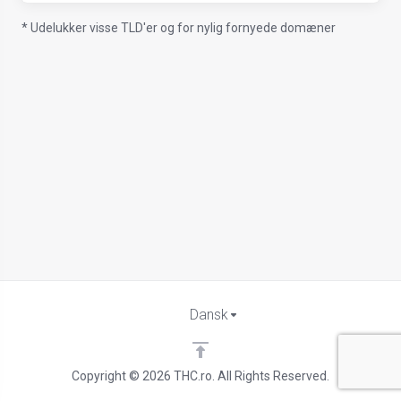
* Udelukker visse TLD'er og for nylig fornyede domæner
Dansk
Copyright © 2026 THC.ro. All Rights Reserved.