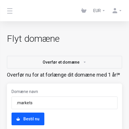
EUR
Flyt domæne
Overfør et domæne
Overfør nu for at forlænge dit domæne med 1 år!*
Domæne navn
Bestil nu