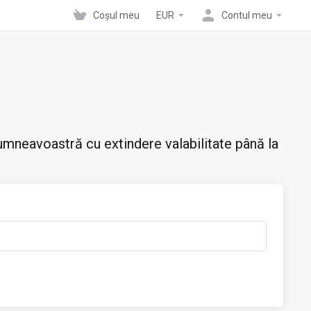
Coșul meu
EUR
Contul meu
mneavoastră cu extindere valabilitate până la