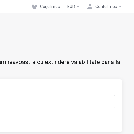
Coșul meu
EUR
Contul meu
mneavoastră cu extindere valabilitate până la