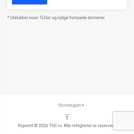
* Utelukker noen TLDer og nylige fornyede domener
Norwegian
Kopirett © 2026 THC.ro. Alle rettigheter er reservert.