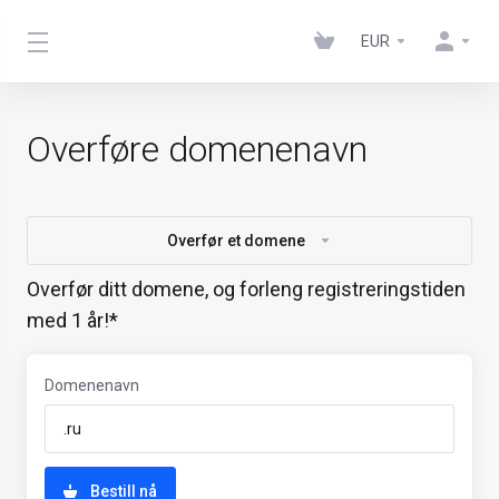
EUR
Overføre domenenavn
Overfør et domene
Overfør ditt domene, og forleng registreringstiden
med 1 år!*
Domenenavn
Bestill nå