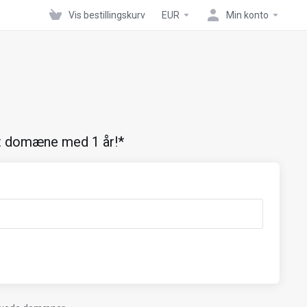
Vis bestillingskurv
EUR
Min konto
it domæne med 1 år!*