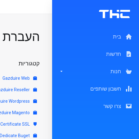
העברת דו
בית
חדשות
קטגוריות
חנות
Gazduire Web
חשבון שותפים
Gazduire Reseller
Gazduire Wordpress
צרו קשר
Gazduire Magento
Certificate SSL
Servere Dedicate Buget