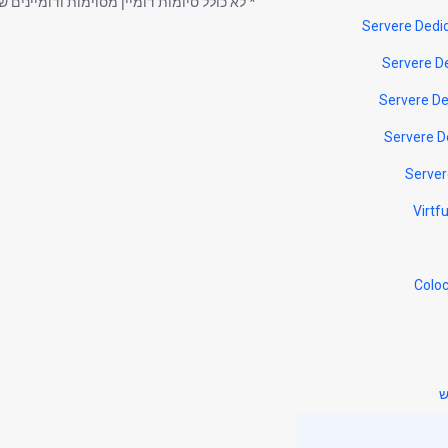
* לא כולל סיומות דומיין מסוימות ודומיינים 
ש