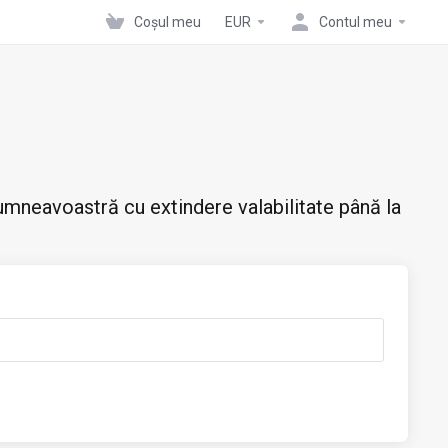
Coșul meu
EUR
Contul meu
mneavoastră cu extindere valabilitate până la