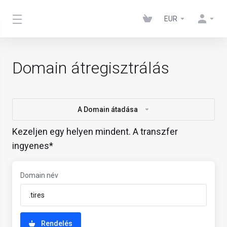
EUR
Domain átregisztrálás
A Domain átadása
Kezeljen egy helyen mindent. A transzfer
ingyenes*
Domain név
Rendelés