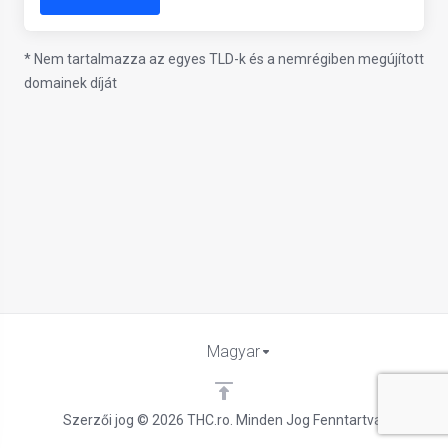
* Nem tartalmazza az egyes TLD-k és a nemrégiben megújított
domainek díját
Magyar
Szerzői jog © 2026 THC.ro. Minden Jog Fenntartva.