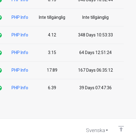
PHP Info
Inte tillgänglig
Inte tillgänglig
PHP Info
4.12
348 Days 10:53:33
PHP Info
3.15
64 Days 12:51:24
PHP Info
17.89
167 Days 06:35:12
PHP Info
6.39
39 Days 07:47:36
Svenska