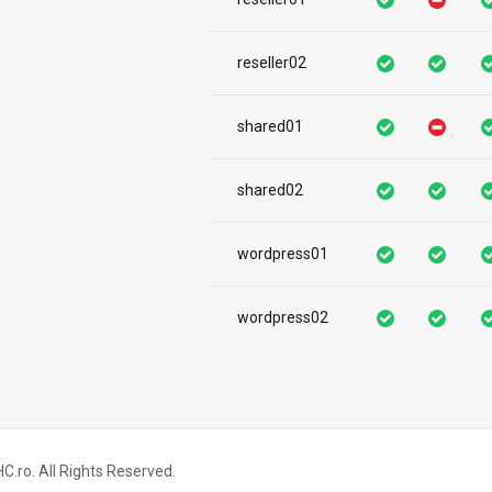
reseller02
shared01
shared02
wordpress01
wordpress02
.ro. All Rights Reserved.