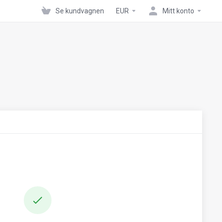
Se kundvagnen
EUR
Mitt konto