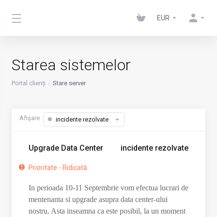
EUR
Starea sistemelor
Portal clienți
Stare server
Afișare
incidente rezolvate
Upgrade Data Center
incidente rezolvate
Prioritate - Ridicată
In perioada 10-11 Septembrie vom efectua lucrari de
mentenanta si upgrade asupra data center-ului
nostru. Asta inseamna ca este posibil, la un moment