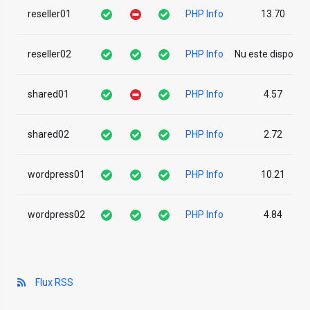
reseller01
PHP Info
13.70
reseller02
PHP Info
Nu este disponibi
shared01
PHP Info
4.57
shared02
PHP Info
2.72
wordpress01
PHP Info
10.21
wordpress02
PHP Info
4.84
Flux RSS