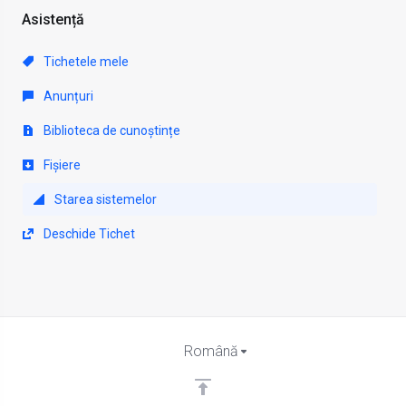
Asistență
Tichetele mele
Anunțuri
Biblioteca de cunoștințe
Fișiere
Starea sistemelor
Deschide Tichet
Română