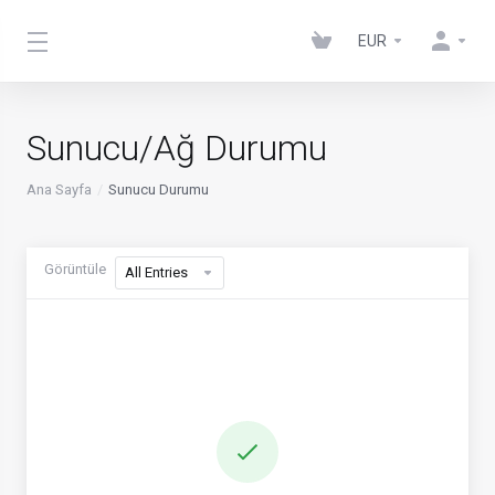
EUR
Sunucu/Ağ Durumu
Ana Sayfa
Sunucu Durumu
Görüntüle
All Entries