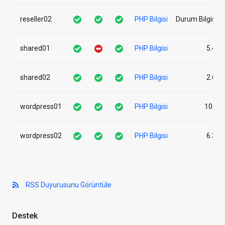
reseller02
PHP Bilgisi
Durum Bilgisi A
shared01
PHP Bilgisi
5.46
shared02
PHP Bilgisi
2.63
wordpress01
PHP Bilgisi
10.09
wordpress02
PHP Bilgisi
6.39
RSS Duyurusunu Görüntüle
Destek