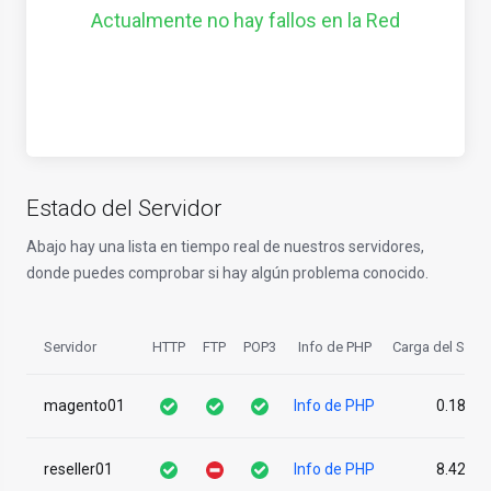
Actualmente no hay fallos en la Red
Estado del Servidor
Abajo hay una lista en tiempo real de nuestros servidores,
donde puedes comprobar si hay algún problema conocido.
Servidor
HTTP
FTP
POP3
Info de PHP
Carga del Servi
magento01
Info de PHP
0.18
reseller01
Info de PHP
8.42