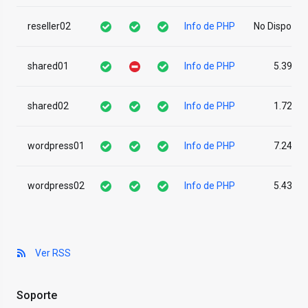
reseller02
Info de PHP
No Disponibl
shared01
Info de PHP
5.39
shared02
Info de PHP
1.72
wordpress01
Info de PHP
7.24
wordpress02
Info de PHP
5.43
Ver RSS
Soporte