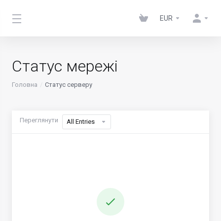
EUR
Статус мережі
Головна
Статус серверу
Переглянути
All Entries