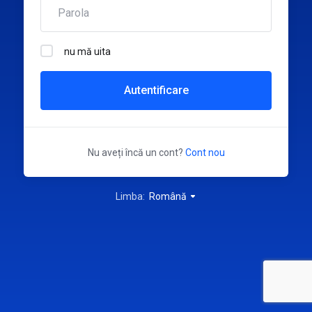
nu mă uita
Autentificare
Nu aveți încă un cont?
Cont nou
Limba:
Română