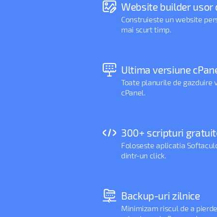
Website builder usor 
Construieste un website perso
mai scurt timp.
Ultima versiune cPan
Toate planurile de gazduire
cPanel.
300+ scripturi gratuit
Foloseste aplicatia Softaculo
dintr-un click.
Backup-uri zilnice
Minimizam riscul de a pierd