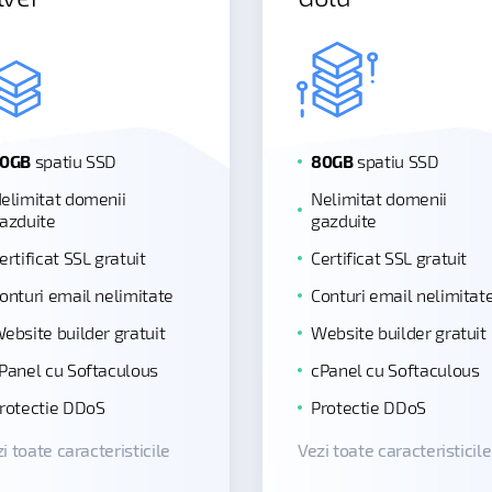
0GB
spatiu SSD
80GB
spatiu SSD
elimitat domenii
Nelimitat domenii
azduite
gazduite
ertificat SSL gratuit
Certificat SSL gratuit
onturi email nelimitate
Conturi email nelimitat
ebsite builder gratuit
Website builder gratuit
Panel cu Softaculous
cPanel cu Softaculous
rotectie DDoS
Protectie DDoS
i toate caracteristicile
Vezi toate caracteristicile