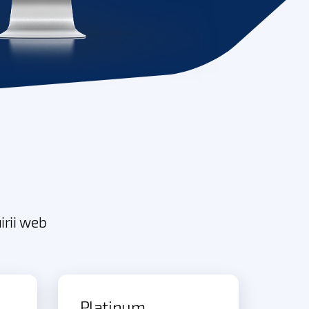
irii web
Platinum