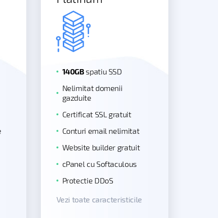
140GB
spatiu SSD
Nelimitat domenii
gazduite
Certificat SSL gratuit
e
Conturi email nelimitat
Website builder gratuit
cPanel cu Softaculous
Protectie DDoS
Vezi toate caracteristicile