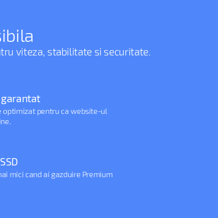
ibila
u viteza, stabilitate si securitate.
 garantat
e optimizat pentru ca website-ul
ine.
 SSD
mai mici cand ai gazduire Premium