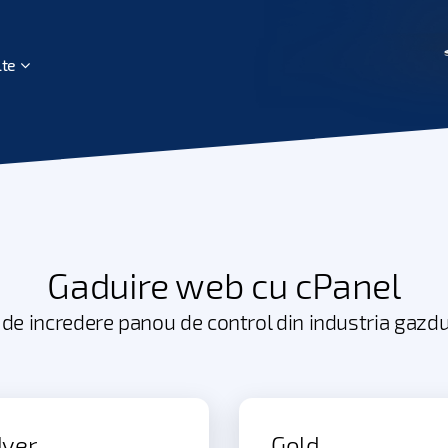
lte
Gaduire web cu cPanel
 de incredere panou de control din industria gazdu
lver
Gold