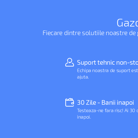
Gazd
Fiecare dintre solutiile noastre de
Suport tehnic non-st
Echipa noastra de suport est
ajuta.
30 Zile - Banii inapoi
Testeaza-ne fara risc! Ai 30 de
inapoi.