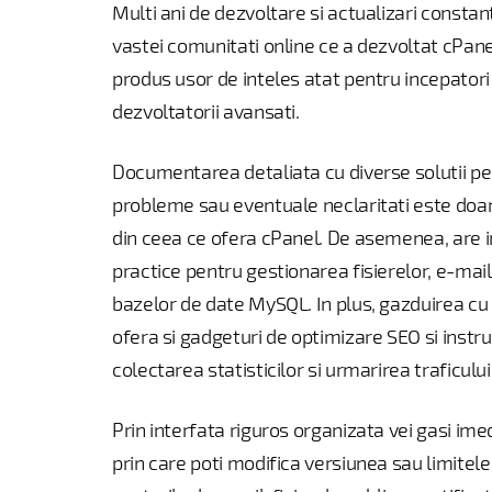
Multi ani de dezvoltare si actualizari consta
vastei comunitati online ce a dezvoltat cPan
produs usor de inteles atat pentru incepatori 
dezvoltatorii avansati.
Documentarea detaliata cu diverse solutii p
probleme sau eventuale neclaritati este doa
din ceea ce ofera cPanel. De asemenea, are
practice pentru gestionarea fisierelor, e-mailu
bazelor de date MySQL. In plus, gazduirea cu 
ofera si gadgeturi de optimizare SEO si inst
colectarea statisticilor si urmarirea traficului
Prin interfata riguros organizata vei gasi im
prin care poti modifica versiunea sau limitel