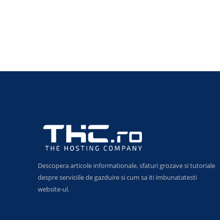
Descopera articole informationale, sfaturi grozave si tutoriale
despre serviciile de gazduire si cum sa iti imbunatatesti
website-ul.