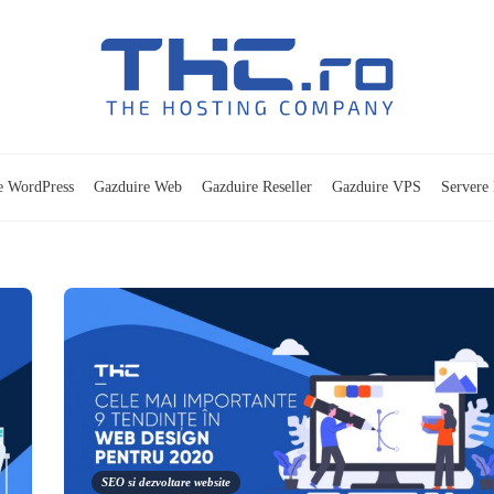
e WordPress
Gazduire Web
Gazduire Reseller
Gazduire VPS
Servere 
SEO si dezvoltare website