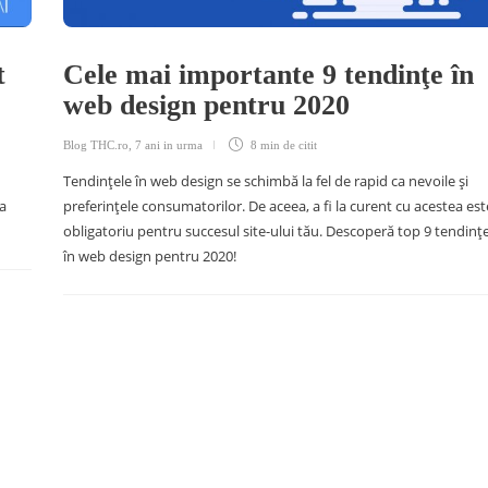
t
Cele mai importante 9 tendinţe în
web design pentru 2020
Blog THC.ro
,
7 ani in urma
8 min
de citit
Tendinţele în web design se schimbă la fel de rapid ca nevoile şi
ea
preferinţele consumatorilor. De aceea, a fi la curent cu acestea est
obligatoriu pentru succesul site-ului tău. Descoperă top 9 tendinţ
în web design pentru 2020!