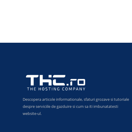
Descopera articole informationale, sfaturi grozave si tutoriale
despre serviciile de gazduire si cum sa iti imbunatatesti
website-ul.