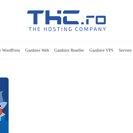
e WordPress
Gazduire Web
Gazduire Reseller
Gazduire VPS
Servere 