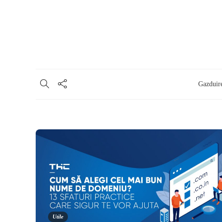
Gazduir
Utile