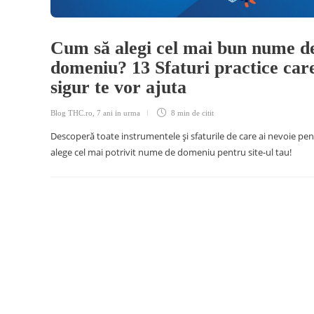
Cum să alegi cel mai bun nume d
domeniu? 13 Sfaturi practice car
sigur te vor ajuta
Blog THC.ro
,
7 ani in urma
8 min
de citit
Descoperă toate instrumentele și sfaturile de care ai nevoie pen
alege cel mai potrivit nume de domeniu pentru site-ul tau!