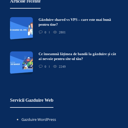
Articole recente
Găzduire shared vs VPS – care este mai bună
pentru tine?
0
2801
Ce înseamnă lățimea de bandă la găzduire și cât
ai nevoie pentru site-ul tău?
0
2249
Servicii Gazduire Web
Gazduire WordPress