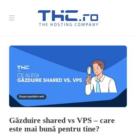
Despre gazduire web
Găzduire shared vs VPS – care
este mai bună pentru tine?