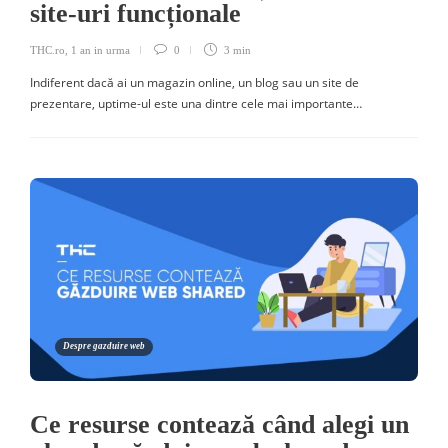
site-uri funcționale
THC.ro
,
1 an in urma
0
3 min
Indiferent dacă ai un magazin online, un blog sau un site de
prezentare, uptime-ul este una dintre cele mai importante…
Despre gazduire web
Ce resurse contează când alegi un