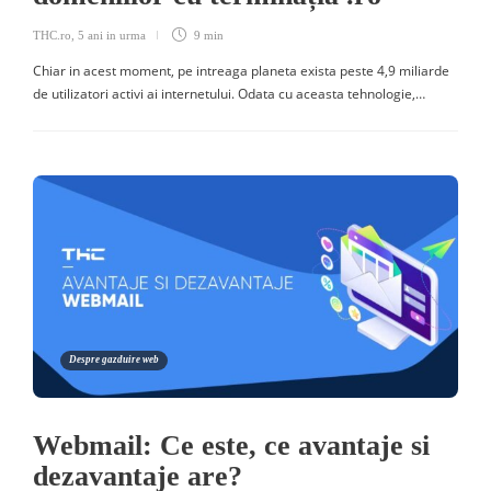
THC.ro
,
5 ani in urma
9 min
Chiar in acest moment, pe intreaga planeta exista peste 4,9 miliarde
de utilizatori activi ai internetului. Odata cu aceasta tehnologie,…
Despre gazduire web
Webmail: Ce este, ce avantaje si
dezavantaje are?