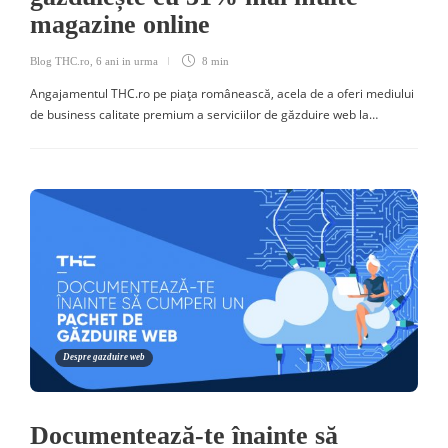
magazine online
Blog THC.ro
,
6 ani in urma
8 min
Angajamentul THC.ro pe piața românească, acela de a oferi mediului
de business calitate premium a serviciilor de găzduire web la…
Despre gazduire web
Documentează-te înainte să