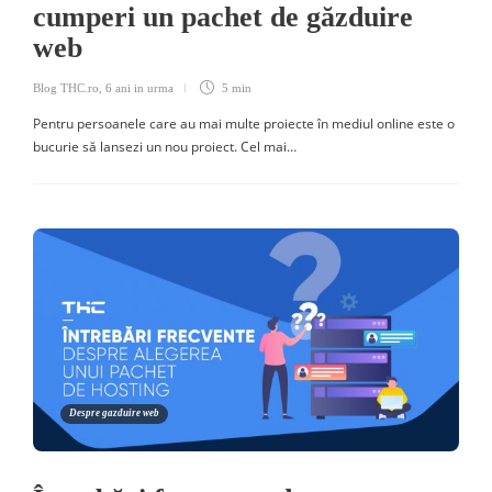
cumperi un pachet de găzduire
web
Blog THC.ro
,
6 ani in urma
5 min
Pentru persoanele care au mai multe proiecte în mediul online este o
bucurie să lansezi un nou proiect. Cel mai…
Despre gazduire web