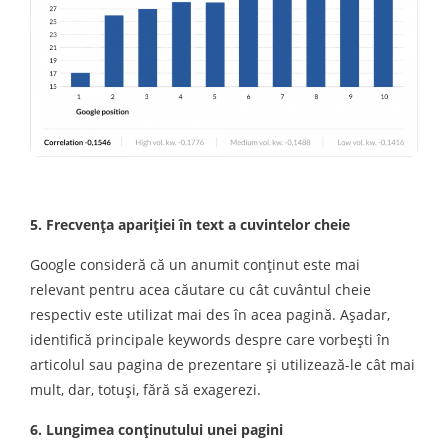
5. Frecvenţa apariţiei în text a cuvintelor cheie
Google consideră că un anumit conţinut este mai
relevant pentru acea căutare cu cât cuvântul cheie
respectiv este utilizat mai des în acea pagină. Aşadar,
identifică principale keywords despre care vorbeşti în
articolul sau pagina de prezentare şi utilizează-le cât mai
mult, dar, totuşi, fără să exagerezi.
6. Lungimea conţinutului unei pagini