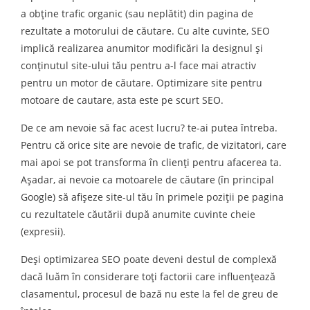
a obține trafic organic (sau neplătit) din pagina de
rezultate a motorului de căutare. Cu alte cuvinte, SEO
implică realizarea anumitor modificări la designul și
conținutul site-ului tău pentru a-l face mai atractiv
pentru un motor de căutare. Optimizare site pentru
motoare de cautare, asta este pe scurt SEO.
De ce am nevoie să fac acest lucru? te-ai putea întreba.
Pentru că orice site are nevoie de trafic, de vizitatori, care
mai apoi se pot transforma în clienţi pentru afacerea ta.
Aşadar, ai nevoie ca motoarele de căutare (în principal
Google) să afişeze site-ul tău în primele poziţii pe pagina
cu rezultatele căutării după anumite cuvinte cheie
(expresii).
Deși optimizarea SEO poate deveni destul de complexă
dacă luăm în considerare toți factorii care influențează
clasamentul, procesul de bază nu este la fel de greu de