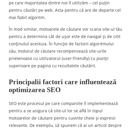
pe care majoritatea dintre noi îl utilizăm – cel puțin
pentru căutări pe web. Asta pentru că are de departe cel
mai fiabil algoritm.
În mod similar, motoarele de căutare vor scana site-ul tău
pentru a determina cât de ușor este de navigat şi de citit
conţinutul acestuia. În funcţie de factorii algoritmului
său, motorul de căutare recompensează site-urile
prietenoase cu utilizatorul (user-friendly) cu poziţii
superioare pe pagina cu rezultatele căutării.
Principalii factori care influentează
optimizarea SEO
SEO este procesul pe care companiile îl implementează
pentru a se asigura că site-ul lor se află în topul
motoarelor de căutare pentru cuvinte cheie și expresii
relevante. De exemplu, să spunem că ai un articol despre