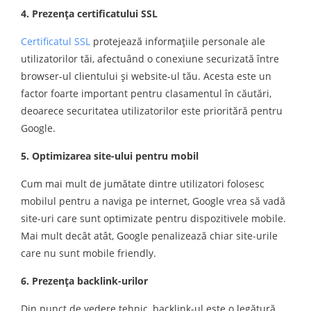
4. Prezenţa certificatului SSL
Certificatul SSL
protejează informaţiile personale ale
utilizatorilor tăi, afectuând o conexiune securizată între
browser-ul clientului şi website-ul tău. Acesta este un
factor foarte important pentru clasamentul în căutări,
deoarece securitatea utilizatorilor este prioritără pentru
Google.
5. Optimizarea site-ului pentru mobil
Cum mai mult de jumătate dintre utilizatori folosesc
mobilul pentru a naviga pe internet, Google vrea să vadă
site-uri care sunt optimizate pentru dispozitivele mobile.
Mai mult decât atât, Google penalizează chiar site-urile
care nu sunt mobile friendly.
6. Prezenţa backlink-urilor
Din punct de vedere tehnic, backlink-ul este o legătură