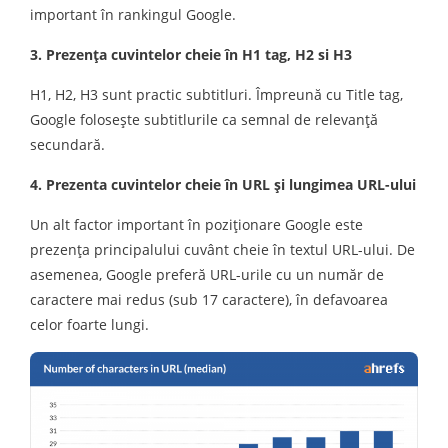
important în rankingul Google.
3. Prezenţa cuvintelor cheie în H1 tag, H2 si H3
H1, H2, H3 sunt practic subtitluri. Împreună cu Title tag,
Google folosește subtitlurile ca semnal de relevanță
secundară.
4. Prezenta cuvintelor cheie în URL şi lungimea URL-ului
Un alt factor important în poziţionare Google este
prezenţa principalului cuvânt cheie în textul URL-ului. De
asemenea, Google preferă URL-urile cu un număr de
caractere mai redus (sub 17 caractere), în defavoarea
celor foarte lungi.