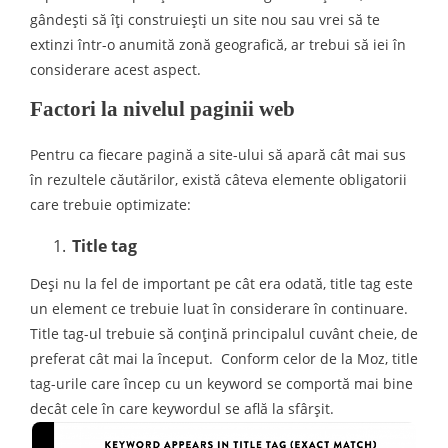
gândeşti să îţi construieşti un site nou sau vrei să te
extinzi într-o anumită zonă geografică, ar trebui să iei în
considerare acest aspect.
Factori la nivelul paginii web
Pentru ca fiecare pagină a site-ului să apară cât mai sus
în rezultele căutărilor, există câteva elemente obligatorii
care trebuie optimizate:
Title tag
Deşi nu la fel de important pe cât era odată, title tag este
un element ce trebuie luat în considerare în continuare.
Title tag-ul trebuie să conţină principalul cuvânt cheie, de
preferat cât mai la început. Conform celor de la Moz, title
tag-urile care încep cu un keyword se comportă mai bine
decât cele în care keywordul se află la sfârşit.