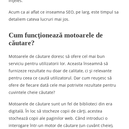
înțeles.
Acum ca ai aflat ce inseamna SEO, pe larg, este timpul sa
detaliem cateva lucruri mai jos.
Cum funcţionează motoarele de
căutare?
Motoarele de căutare doresc să ofere cel mai bun
serviciu pentru utilizatorii lor. Aceasta înseamnă să
furnizeze rezultate nu doar de calitate, ci şi relevante
pentru ceea ce caută utilizatorul. Dar cum reuşesc să
ofere de fiecare dată cele mai potrivite rezultate pentru
cuvintele cheie căutate?
Motoarele de căutare sunt un fel de biblioteci din era
digitală. În loc să stocheze copii de cărți, acestea
stochează copii ale paginilor web. Când introduci o
interogare într-un motor de căutare (un cuvânt cheie),