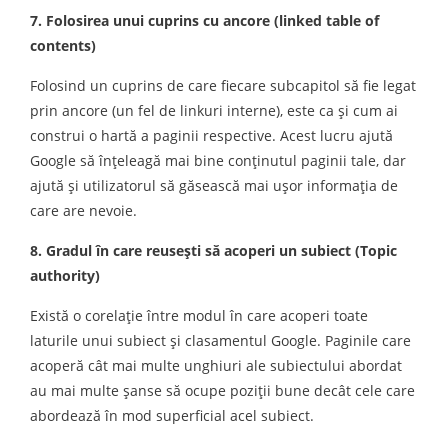
7. Folosirea unui cuprins cu ancore (linked table of
contents)
Folosind un cuprins de care fiecare subcapitol să fie legat
prin ancore (un fel de linkuri interne), este ca şi cum ai
construi o hartă a paginii respective. Acest lucru ajută
Google să înţeleagă mai bine conţinutul paginii tale, dar
ajută şi utilizatorul să găsească mai uşor informaţia de
care are nevoie.
8. Gradul în care reuseşti să acoperi un subiect (Topic
authority)
Există o corelaţie între modul în care acoperi toate
laturile unui subiect şi clasamentul Google. Paginile care
acoperă cât mai multe unghiuri ale subiectului abordat
au mai multe şanse să ocupe poziţii bune decât cele care
abordează în mod superficial acel subiect.