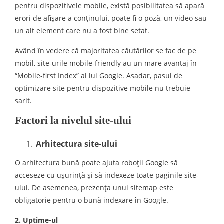
pentru dispozitivele mobile, există posibilitatea să apară
erori de afişare a conţinului, poate fi o poză, un video sau
un alt element care nu a fost bine setat.
Având în vedere că majoritatea căutărilor se fac de pe
mobil, site-urile mobile-friendly au un mare avantaj în
“Mobile-first Index” al lui Google. Asadar, pasul de
optimizare site pentru dispozitive mobile nu trebuie
sarit.
Factori la nivelul site-ului
Arhitectura site-ului
O arhitectura bună poate ajuta roboţii Google să
acceseze cu uşurinţă şi să indexeze toate paginile site-
ului. De asemenea, prezenţa unui sitemap este
obligatorie pentru o bună indexare în Google.
2. Uptime-ul