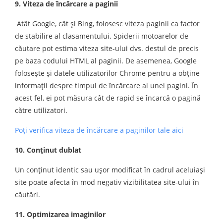
9. Viteza de încărcare a paginii
Atât Google, cât și Bing, folosesc viteza paginii ca factor
de stabilire al clasamentului. Spiderii motoarelor de
căutare pot estima viteza site-ului dvs. destul de precis
pe baza codului HTML al paginii. De asemenea, Google
folosește și datele utilizatorilor Chrome pentru a obține
informaţii despre timpul de încărcare al unei pagini. În
acest fel, ei pot măsura cât de rapid se încarcă o pagină
către utilizatori.
Poţi verifica viteza de încărcare a paginilor tale aici
10. Conţinut dublat
Un conţinut identic sau uşor modificat în cadrul aceluiaşi
site poate afecta în mod negativ vizibilitatea site-ului în
căutări.
11. Optimizarea imaginilor