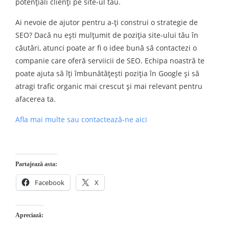
potenţiali clienţi pe site-ul tău.
Ai nevoie de ajutor pentru a-ți construi o strategie de
SEO? Dacă nu eşti mulţumit de poziţia site-ului tău în
căutări, atunci poate ar fi o idee bună să contactezi o
companie care oferă serviicii de SEO. Echipa noastră te
poate ajuta să îţi îmbunătăţeşti poziţia în Google şi să
atragi trafic organic mai crescut şi mai relevant pentru
afacerea ta.
Afla mai multe sau contactează-ne aici
Partajează asta:
Facebook
X
Apreciază: