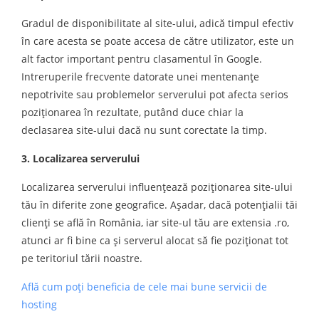
Gradul de disponibilitate al site-ului, adică timpul efectiv
în care acesta se poate accesa de către utilizator, este un
alt factor important pentru clasamentul în Google.
Intreruperile frecvente datorate unei mentenanţe
nepotrivite sau problemelor serverului pot afecta serios
poziţionarea în rezultate, putând duce chiar la
declasarea site-ului dacă nu sunt corectate la timp.
3. Localizarea serverului
Localizarea serverului influenţează poziţionarea site-ului
tău în diferite zone geografice. Aşadar, dacă potenţialii tăi
clienţi se află în România, iar site-ul tău are extensia .ro,
atunci ar fi bine ca şi serverul alocat să fie poziţionat tot
pe teritoriul tării noastre.
Află cum poţi beneficia de cele mai bune servicii de
hosting