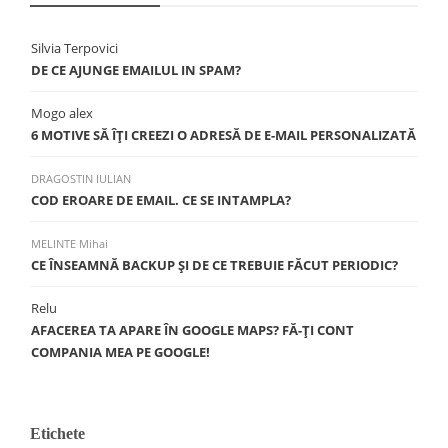
Silvia Terpovici
DE CE AJUNGE EMAILUL IN SPAM?
Mogo alex
6 MOTIVE SĂ ÎŢI CREEZI O ADRESĂ DE E-MAIL PERSONALIZATĂ
DRAGOSTIN IULIAN
COD EROARE DE EMAIL. CE SE INTAMPLA?
MELINTE Mihai
CE ÎNSEAMNĂ BACKUP ŞI DE CE TREBUIE FĂCUT PERIODIC?
Relu
AFACEREA TA APARE ÎN GOOGLE MAPS? FĂ-ȚI CONT
COMPANIA MEA PE GOOGLE!
Etichete