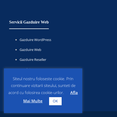
Servicii Gazduire Web
Gazduire WordPress
Gazduire Web
Gazduire Reseller
Gazduire VPS
Siteul nostru foloseste cookie. Prin
Servere Dedicate
continuare vizitarii siteului, sunteti de
acord cu folosirea cookie-urilor.
Afla
Mai Multe
OK