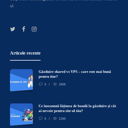
ul.
Articole recente
Găzduire shared vs VPS – care este mai bună
pentru tine?
0
2808
Ce înseamnă lățimea de bandă la găzduire și cât
ai nevoie pentru site-ul tău?
0
2260