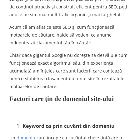
de conținut atractiv și construit eficient pentru SEO, poţi
aduce pe site mai mult trafic organic şi mai targhetat.
Acum că am aflat ce este SEO şi cum funcţionează
motoarele de căutare, haide să vedem ce anume
influentează clasamentul tău în căutări.
Chiar dacă gigantul Google nu doreşte să dezvăluie cum
funcţionează exact algoritmul său, din experienţa
acumulată am înţeles care sunt factorii care contează
pentru stabilirea clasamentului unui site în rezultatele
motoarelor de căutare.
Factori care ţin de domeniul site-ului
Keyword ca prin cuvânt din domeniu
Un
domeniu
care începe cu cuvântul cheie țintă are o