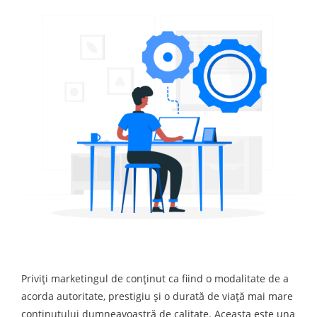
Priviți marketingul de conținut ca fiind o modalitate de a
acorda autoritate, prestigiu și o durată de viață mai mare
conținutului dumneavoastră de calitate. Aceasta este una