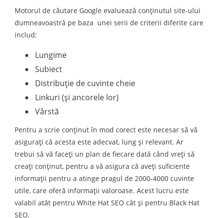
Motorul de căutare Google evaluează conținutul site-ului
dumneavoastră pe baza unei serii de criterii diferite care
includ:
Lungime
Subiect
Distribuție de cuvinte cheie
Linkuri (și ancorele lor)
Vârstă
Pentru a scrie conținut în mod corect este necesar să vă
asigurați că acesta este adecvat, lung și relevant. Ar
trebui să vă faceți un plan de fiecare dată când vreți să
creați conținut, pentru a vă asigura că aveți suficiente
informații pentru a atinge pragul de 2000-4000 cuvinte
utile, care oferă informații valoroase. Acest lucru este
valabil atât pentru White Hat SEO cât și pentru Black Hat
SEO.