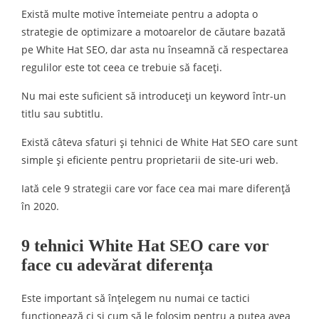
Există multe motive întemeiate pentru a adopta o
strategie de optimizare a motoarelor de căutare bazată
pe White Hat SEO, dar asta nu înseamnă că respectarea
regulilor este tot ceea ce trebuie să faceți.
Nu mai este suficient să introduceți un keyword într-un
titlu sau subtitlu.
Există câteva sfaturi și tehnici de White Hat SEO care sunt
simple și eficiente pentru proprietarii de site-uri web.
Iată cele 9 strategii care vor face cea mai mare diferență
în 2020.
9 tehnici White Hat SEO care vor
face cu adevărat diferența
Este important să înțelegem nu numai ce tactici
funcționează ci și cum să le folosim pentru a putea avea