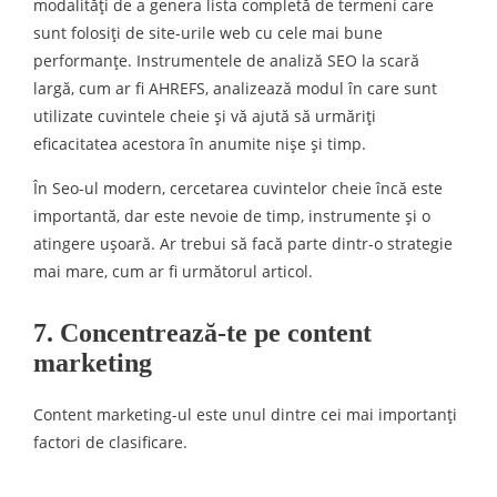
modalități de a genera lista completă de termeni care
sunt folosiți de site-urile web cu cele mai bune
performanțe. Instrumentele de analiză SEO la scară
largă, cum ar fi AHREFS, analizează modul în care sunt
utilizate cuvintele cheie și vă ajută să urmăriți
eficacitatea acestora în anumite nișe și timp.
În Seo-ul modern, cercetarea cuvintelor cheie încă este
importantă, dar este nevoie de timp, instrumente și o
atingere ușoară. Ar trebui să facă parte dintr-o strategie
mai mare, cum ar fi următorul articol.
7. Concentrează-te pe content
marketing
Content marketing-ul este unul dintre cei mai importanți
factori de clasificare.