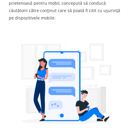
prietenoasă pentru mobil, concepută să conducă
căutătorii către conținut care să poată fi citit cu ușurință
pe dispozitivele mobile.