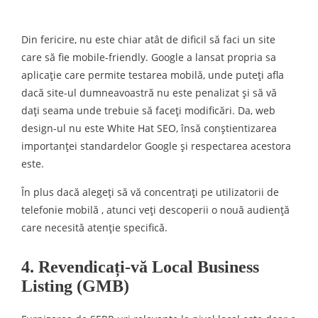
Din fericire, nu este chiar atât de dificil să faci un site
care să fie mobile-friendly. Google a lansat propria sa
aplicație care permite testarea mobilă, unde puteți afla
dacă site-ul dumneavoastră nu este penalizat și să vă
dați seama unde trebuie să faceți modificări. Da, web
design-ul nu este White Hat SEO, însă conștientizarea
importanței standardelor Google și respectarea acestora
este.
În plus dacă alegeți să vă concentrați pe utilizatorii de
telefonie mobilă , atunci veți descoperii o nouă audiență
care necesită atenție specifică.
4. Revendicați-vă Local Business
Listing (GMB)