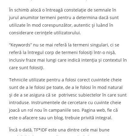
În schimb alocă o întreagă constelație de semnale în
jurul anumitor termeni pentru a determina dacă sunt
utilizate în mod corespunzător, autentic și luând în
considerare cerințele utilizatorului.
“Keywords” nu se mai referă la termeni singulari, ci se
referă la întregul corp de termeni folosiți într-o nișă,
inclusiv fraze mai lungi care indică intenția și contextul în
care sunt folosiți.
Tehnicile utilizate pentru a folosi corect cuvintele cheie
sunt de a le folosi pe toate, de a le folosi în mod natural
și de a se asigura că se potrivesc subiectelor în care sunt
introduse. Instrumentele de cercetare cu cuvinte cheie
joacă un rol nou în campaniile seo. Pagina web, fie că
este o afacere sau un blog, trebuie privită integral.
Încă o dată, TF*IDF este una dintre cele mai bune