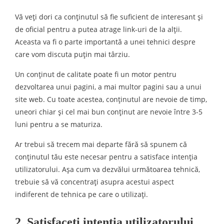
Vă veți dori ca conținutul să fie suficient de interesant și
de oficial pentru a putea atrage link-uri de la alții.
Aceasta va fi o parte importantă a unei tehnici despre
care vom discuta puțin mai târziu.
Un conținut de calitate poate fi un motor pentru
dezvoltarea unui pagini, a mai multor pagini sau a unui
site web. Cu toate acestea, conținutul are nevoie de timp,
uneori chiar și cel mai bun conținut are nevoie între 3-5
luni pentru a se maturiza.
Ar trebui să trecem mai departe fără să spunem că
conținutul tău este necesar pentru a satisface intenția
utilizatorului. Așa cum va dezvălui următoarea tehnică,
trebuie să vă concentrați asupra acestui aspect
indiferent de tehnica pe care o utilizați.
2. Satisfaceți intenția utilizatorului