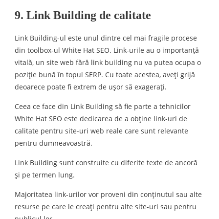
9. Link Building de calitate
Link Building-ul este unul dintre cel mai fragile procese
din toolbox-ul White Hat SEO. Link-urile au o importanță
vitală, un site web fără link building nu va putea ocupa o
poziție bună în topul SERP. Cu toate acestea, aveți grijă
deoarece poate fi extrem de ușor să exagerați.
Ceea ce face din Link Building să fie parte a tehnicilor
White Hat SEO este dedicarea de a obține link-uri de
calitate pentru site-uri web reale care sunt relevante
pentru dumneavoastră.
Link Building sunt construite cu diferite texte de ancoră
și pe termen lung.
Majoritatea link-urilor vor proveni din conținutul sau alte
resurse pe care le creați pentru alte site-uri sau pentru
publicul lor.