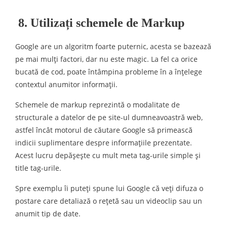
8. Utilizați schemele de Markup
Google are un algoritm foarte puternic, acesta se bazează
pe mai mulți factori, dar nu este magic. La fel ca orice
bucată de cod, poate întâmpina probleme în a înțelege
contextul anumitor informații.
Schemele de markup reprezintă o modalitate de
structurale a datelor de pe site-ul dumneavoastră web,
astfel încât motorul de căutare Google să primească
indicii suplimentare despre informațiile prezentate.
Acest lucru depășește cu mult meta tag-urile simple și
title tag-urile.
Spre exemplu îi puteți spune lui Google că veți difuza o
postare care detaliază o rețetă sau un videoclip sau un
anumit tip de date.