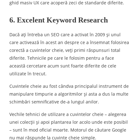
ghid masiv UX care acoperă zeci de standarde diferite.
6. Excelent Keyword Research
Dacă ați întreba un SEO care a activat în 2009 și unul
care activează în acest an despre ce a însemnat folosirea
corectă a cuvintelor cheie, veți primi răspunsuri total
diferite. Tehnicile pe care le folosim pentru a face
această cercetare acum sunt foarte diferite de cele
utilizate în trecut.
Cuvintele cheie au fost cândva principalul instrument de
manipulare timpurie a algoritmilor și asta a dus la multe
schimbări semnificative de-a lungul anilor.
Vechile tehnici de utilizare a cuvintelor cheie – alegerea
unei colecții și apoi plantarea lor acolo unde este posibil
– sunt în mod oficial moarte. Motorul de căutare Google
nu mai răspunde la cuvinte cheie simple.