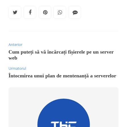
Anterior
Cum puteți să vă încărcați fișierele pe un server
web
Urmatorul
Întocmirea unui plan de mentenanță a serverelor