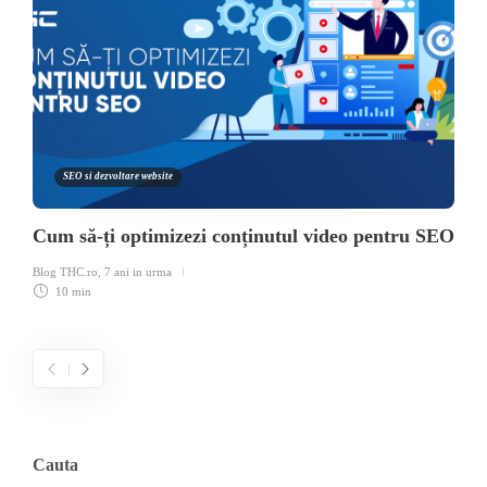
SEO si dezvoltare website
Cum să-ți optimizezi conținutul video pentru SEO
Blog THC.ro
,
7 ani in urma
10 min
Cauta