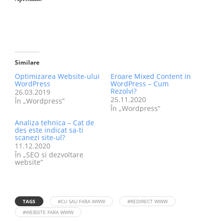
Similare
Optimizarea Website-ului
Eroare Mixed Content in
WordPress
WordPress – Cum
Rezolvi?
26.03.2019
25.11.2020
În „Wordpress”
În „Wordpress”
Analiza tehnica – Cat de
des este indicat sa-ti
scanezi site-ul?
11.12.2020
În „SEO si dezvoltare
website”
TAGS
#CU SAU FARA WWW
#REDIRECT WWW
#WEBSITE FARA WWW