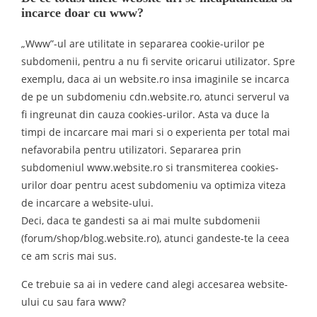
incarce doar cu www?
„Www”-ul are utilitate in separarea cookie-urilor pe
subdomenii, pentru a nu fi servite oricarui utilizator. Spre
exemplu, daca ai un website.ro insa imaginile se incarca
de pe un subdomeniu cdn.website.ro, atunci serverul va
fi ingreunat din cauza cookies-urilor. Asta va duce la
timpi de incarcare mai mari si o experienta per total mai
nefavorabila pentru utilizatori. Separarea prin
subdomeniul www.website.ro si transmiterea cookies-
urilor doar pentru acest subdomeniu va optimiza viteza
de incarcare a website-ului.
Deci, daca te gandesti sa ai mai multe subdomenii
(forum/shop/blog.website.ro), atunci gandeste-te la ceea
ce am scris mai sus.
Ce trebuie sa ai in vedere cand alegi accesarea website-
ului cu sau fara www?