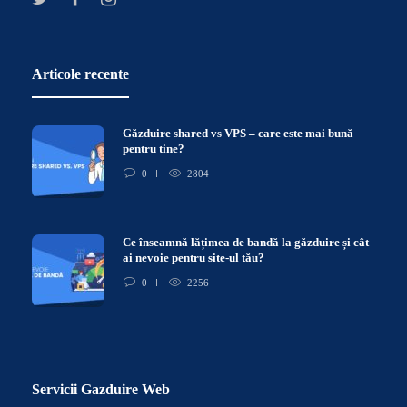
Articole recente
Găzduire shared vs VPS – care este mai bună
pentru tine?
0
2804
Ce înseamnă lățimea de bandă la găzduire și cât
ai nevoie pentru site-ul tău?
0
2256
Servicii Gazduire Web