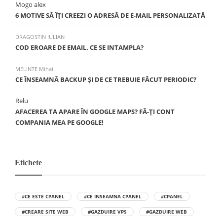
Mogo alex
6 MOTIVE SĂ ÎŢI CREEZI O ADRESĂ DE E-MAIL PERSONALIZATĂ
DRAGOSTIN IULIAN
COD EROARE DE EMAIL. CE SE INTAMPLA?
MELINTE Mihai
CE ÎNSEAMNĂ BACKUP ŞI DE CE TREBUIE FĂCUT PERIODIC?
Relu
AFACEREA TA APARE ÎN GOOGLE MAPS? FĂ-ȚI CONT
COMPANIA MEA PE GOOGLE!
Etichete
#CE ESTE CPANEL
#CE INSEAMNA CPANEL
#CPANEL
#CREARE SITE WEB
#GAZDUIRE VPS
#GAZDUIRE WEB